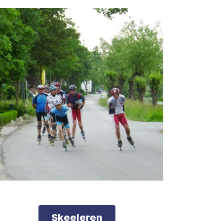
Skeeleren