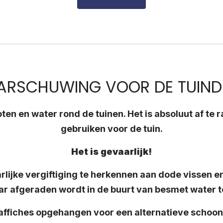
RSCHUWING VOOR DE TUIND
oten en water rond de tuinen. Het is absoluut af te 
gebruiken voor de tuin.
Het is gevaarlijk!
rlijke vergiftiging te herkennen aan dode vissen en
r afgeraden wordt in de buurt van besmet water t
 affiches opgehangen voor een alternatieve schoo