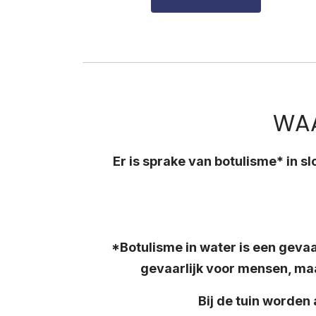
WAA
Er is sprake van botulisme* in sl
*Botulisme in water is een gevaa
gevaarlijk voor mensen, maa
Bij de tuin worden