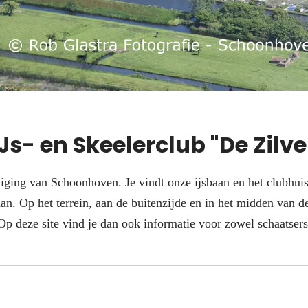
Js- en Skeelerclub "De Zilv
niging van Schoonhoven. Je vindt onze ijsbaan en het clubhuis
an. Op het terrein, aan de buitenzijde en in het midden van d
Op deze site vind je dan ook informatie voor zowel schaatsers 