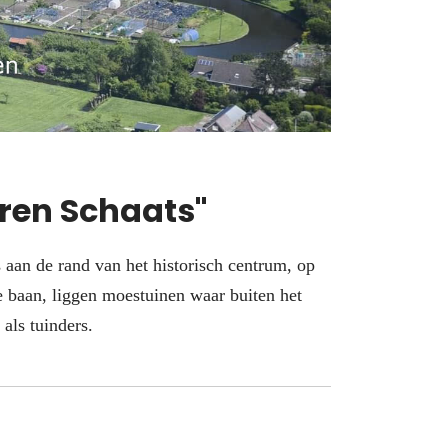
eren Schaats"
 aan de rand van het historisch centrum, op
e baan, liggen moestuinen waar buiten het
als tuinders.