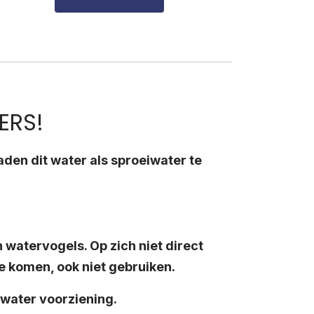
ERS!
raden dit water als sproeiwater te
 watervogels. Op zich niet direct
e komen, ook niet gebruiken.
nwater voorziening.