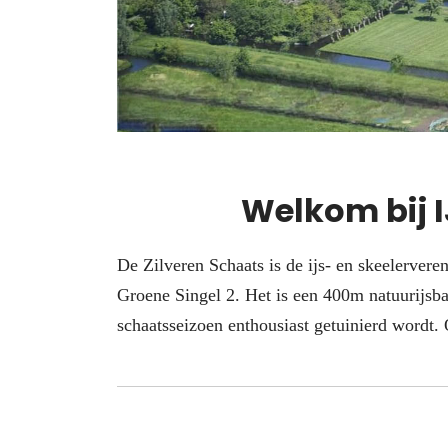
Welkom bij I
De Zilveren Schaats is de ijs- en skeelervere
Groene Singel 2. Het is een 400m natuurijsba
schaatsseizoen enthousiast getuinierd wordt. 